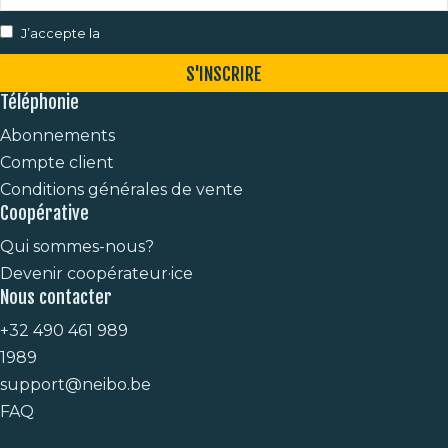
J’accepte la
politique de confidentialité
S'INSCRIRE
Téléphonie
Abonnements
Compte client
Conditions générales de vente
Coopérative
Qui sommes-nous?
Devenir coopérateur·ice
Nous contacter
+32 490 461 989
1989
support@neibo.be
FAQ