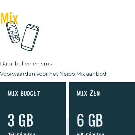
Mix
Data, bellen en sms
Voorwaarden voor het Neibo Mix aanbod
Mix Budget
Mix Zen
3 GB
6 GB
250 minuten
500 minuten