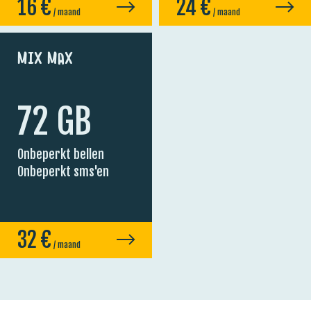
16
€
24
€
/ maand
/ maand
Mix Max
72 GB
Onbeperkt bellen
Onbeperkt sms'en
32
€
/ maand