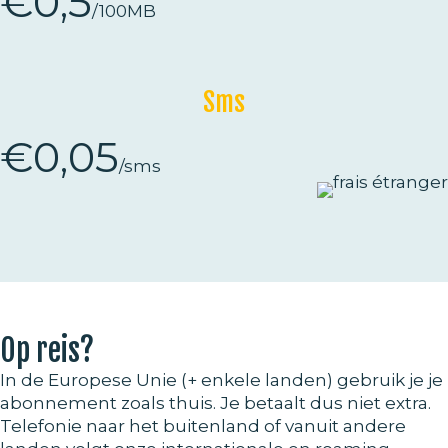
€0,5
/100MB
Sms
€0,05
/sms
Op reis?
In de Europese Unie (+ enkele landen) gebruik je je
abonnement zoals thuis. Je betaalt dus niet extra.
Telefonie naar het buitenland of vanuit andere