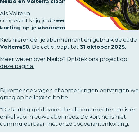
Neibo en Volterra slaan de handen in elkaar.
Als Volterra
coöperant krijg je de
eerste drie maanden 50%
korting op je abonnement.*
Kies hieronder je abonnement en gebruik de code
Volterra50.
De actie loopt tot
31 oktober 2025.
Meer weten over Neibo? Ontdek ons project op
deze pagina.
Bijkomende vragen of opmerkingen ontvangen we
graag op hello@neibo.be.
*De korting geldt voor alle abonnementen en is er
enkel voor nieuwe abonnees. De korting is niet
cummuleerbaar met onze coöperantenkorting.